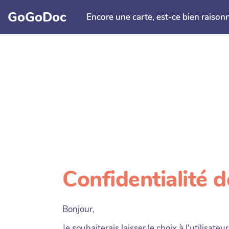
Aller au contenu principal
GoGoDoc
Encore une carte, est-ce bien raison
Confidentialité 
Bonjour,
Je souhaiterais laisser le choix à l'utilisat