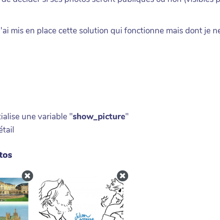
ai mis en place cette solution qui fonctionne mais dont je ne 
ialise une variable "
show_picture
"
tail