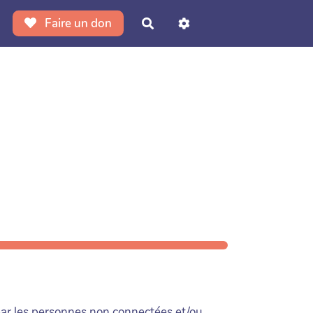
Faire un don
Rechercher
 par les personnes
non connectées
et/ou