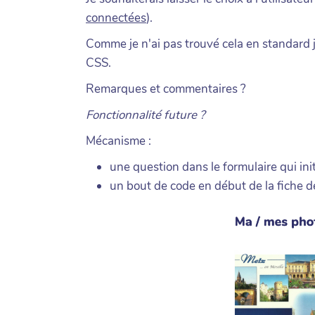
connectées
).
Comme je n'ai pas trouvé cela en standard j'
CSS.
Remarques et commentaires ?
Fonctionnalité future ?
Mécanisme :
une question dans le formulaire qui init
un bout de code en début de la fiche dé