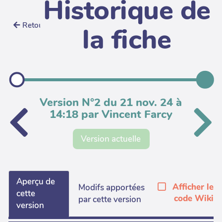
Historique de
Retour
la fiche
Version N°2 du 21 nov. 24 à
14:18 par Vincent Farcy
Version actuelle
Aperçu de
Afficher le
Modifs apportées
cette
code Wiki
par cette version
version