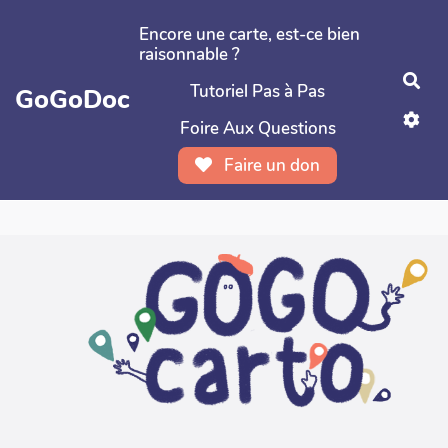
Aller au contenu principal
Encore une carte, est-ce bien
raisonnable ?
Rec
Tutoriel Pas à Pas
GoGoDoc
Foire Aux Questions
Faire un don