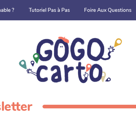
nable ?
Tutoriel Pas à Pas
Foire Aux Questions
letter