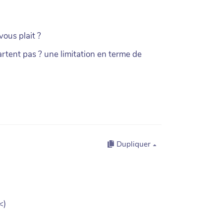
vous plait ?
artent pas ? une limitation en terme de
Dupliquer
<)