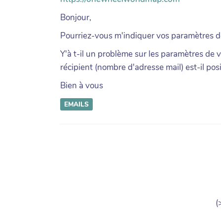
Bonjour,
Pourriez-vous m'indiquer vos paramètres de 
Y'à t-il un problème sur les paramètres de 
récipient (nombre d'adresse mail) est-il pos
Bien à vous
EMAILS
(