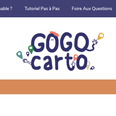
nable ?
Tutoriel Pas à Pas
Foire Aux Questions