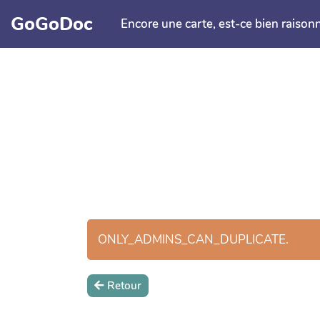
Aller au contenu principal
GoGoDoc
Encore une carte, est-ce bien raison
ONLY_ADMINS_CAN_DUPLICATE.
Retour