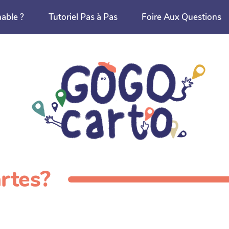
nable ?
Tutoriel Pas à Pas
Foire Aux Questions
artes?