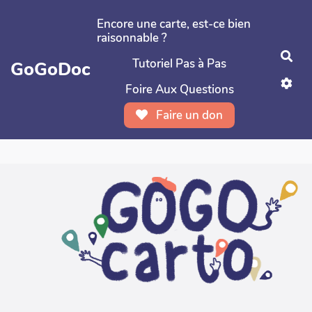
Aller au contenu principal
Encore une carte, est-ce bien
raisonnable ?
Rec
Tutoriel Pas à Pas
GoGoDoc
Foire Aux Questions
Faire un don