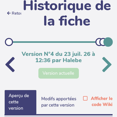
Historique de
Retour
la fiche
Version N°4 du 23 juil. 26 à
12:36 par Halebe
Version actuelle
Aperçu de
Afficher le
Modifs apportées
cette
code Wiki
par cette version
version