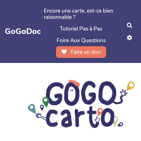
Aller au contenu principal
Encore une carte, est-ce bien
raisonnable ?
Rec
Tutoriel Pas à Pas
GoGoDoc
Foire Aux Questions
Faire un don