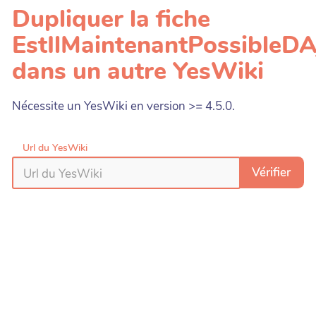
Dupliquer la fiche
EstIlMaintenantPossibleD
dans un autre YesWiki
Nécessite un YesWiki en version >= 4.5.0.
Url du YesWiki
Vérifier