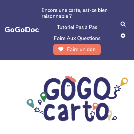
Aller au contenu principal
Encore une carte, est-ce bien
raisonnable ?
Rec
Tutoriel Pas à Pas
GoGoDoc
Foire Aux Questions
Faire un don