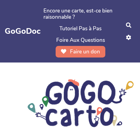
Aller au contenu principal
Encore une carte, est-ce bien
raisonnable ?
Rec
Tutoriel Pas à Pas
GoGoDoc
Foire Aux Questions
Faire un don