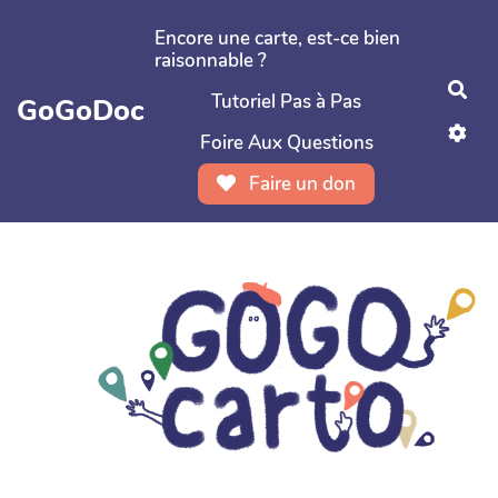
Aller au contenu principal
Encore une carte, est-ce bien
raisonnable ?
Rec
Tutoriel Pas à Pas
GoGoDoc
Foire Aux Questions
Faire un don