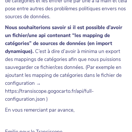
de catégories et les entrer une par une à la main et cela
pose entre autres des problèmes politiques envers nos
sources de données.
Nous souhaiterions savoir si il est possible d’avoir
un fichier/une api contenant “les mapping de
catégories” de sources de données (en import
dynamique).
C’est à dire d’avoir à minima un export
des mappings de catégories afin que nous puissions
sauvegarder ce fichier/ces données. (Par exemple en
ajoutant les mapping de catégories dans le fichier de
configuration →
https://transiscope.gogocarto.fr/api/full-
configuration.json )
En vous remerciant par avance,
Emilie pour le Transiscope