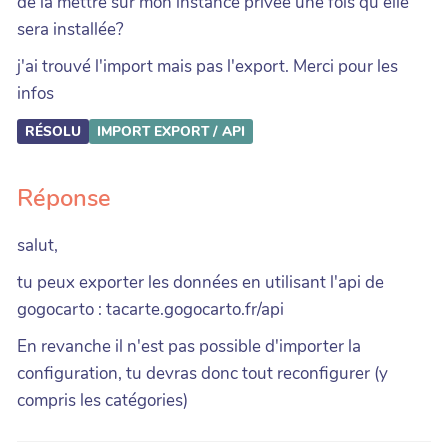
de la mettre sur mon instance privée une fois qu'elle
sera installée?
j'ai trouvé l'import mais pas l'export. Merci pour les
infos
RÉSOLU
IMPORT
EXPORT / API
Réponse
salut,
tu peux exporter les données en utilisant l'api de
gogocarto : tacarte.gogocarto.fr/api
En revanche il n'est pas possible d'importer la
configuration, tu devras donc tout reconfigurer (y
compris les catégories)