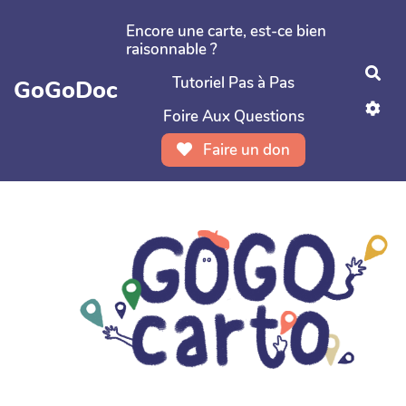
Aller au contenu principal
Encore une carte, est-ce bien
raisonnable ?
Rec
Tutoriel Pas à Pas
GoGoDoc
Foire Aux Questions
Faire un don