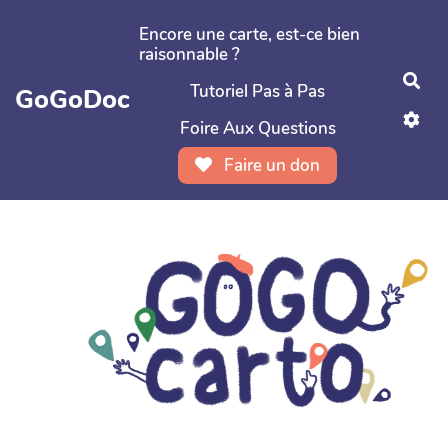
Aller au contenu principal
Encore une carte, est-ce bien
raisonnable ?
Rec
Tutoriel Pas à Pas
GoGoDoc
Foire Aux Questions
Faire un don