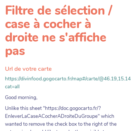
Filtre de sélection /
case à cocher à
droite ne s'affiche
pas
Url de votre carte
https://divinfood.gogocarto.fr/map#/carte/@46.19,15.14
cat=all
Good morning,
Unlike this sheet "https://doc.gogocarto.fr/?
EnleverLaCaseACocherADroiteDuGroupe" which
wanted to remove the check box to the right of the