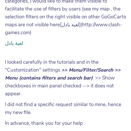
categories, I would like to make them visible to
facilitate the use of filters by users (see my map , the
selection filters on the right visible on other GoGoCarto
maps are not visible here[لعبة بادل](http://www.clash-
games.com)
لعبة بادل
I looked carefully in the tutorials and in the
"Customization" settings
>> Menu/Filter/Search >>
Menu (contains filters and search bar)
>> Show
checkboxes in main panel checked --> it does not
appear.
I did not find a specific request similar to mine, hence
my new file.
In advance, thank you for your help