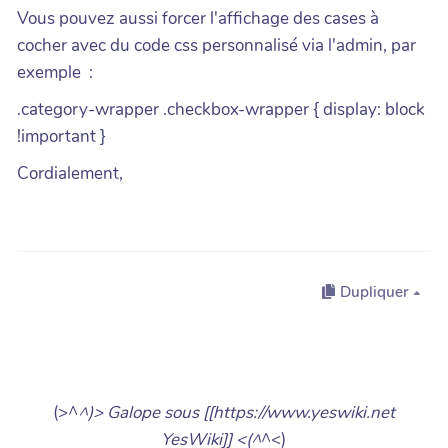
Vous pouvez aussi forcer l'affichage des cases à
cocher avec du code css personnalisé via l'admin, par
exemple :
.category-wrapper .checkbox-wrapper { display: block
!important }
Cordialement,
Dupliquer
(>^
^)> Galope sous [[https://www.yeswiki.net
YesWiki]] <(^
^<)