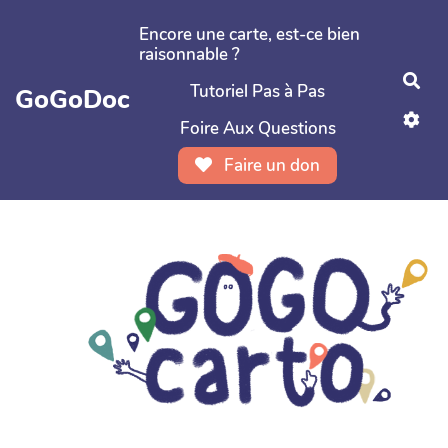
Aller au contenu principal
Encore une carte, est-ce bien
raisonnable ?
Rec
Tutoriel Pas à Pas
GoGoDoc
Foire Aux Questions
Faire un don