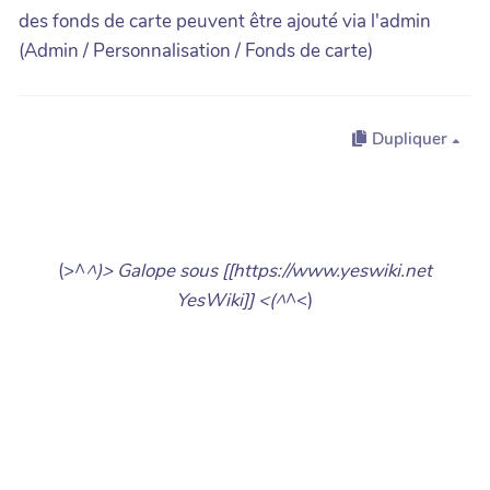
des fonds de carte peuvent être ajouté via l'admin
(Admin / Personnalisation / Fonds de carte)
Dupliquer
(>^
^)> Galope sous [[https://www.yeswiki.net
YesWiki]] <(^
^<)