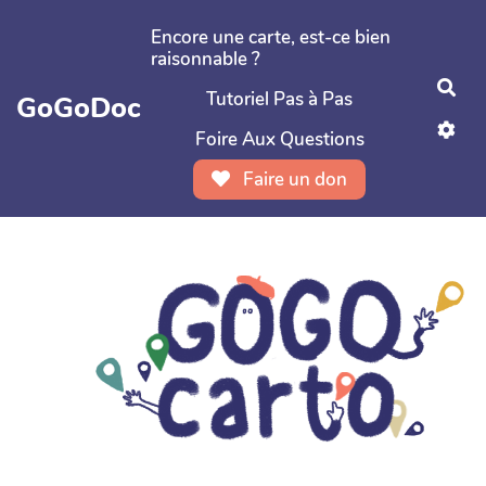
Aller au contenu principal
Encore une carte, est-ce bien
raisonnable ?
Rec
Tutoriel Pas à Pas
GoGoDoc
Foire Aux Questions
Faire un don