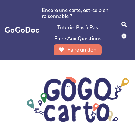
Aller au contenu principal
Encore une carte, est-ce bien
raisonnable ?
Rec
Tutoriel Pas à Pas
GoGoDoc
Foire Aux Questions
Faire un don