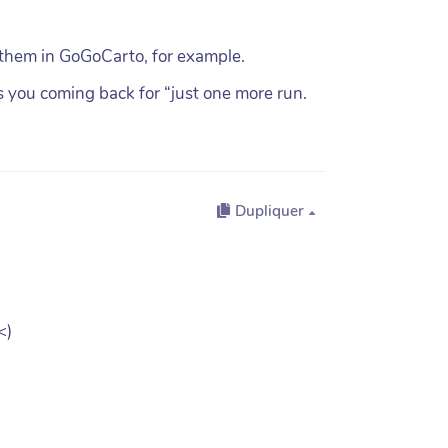
 them in GoGoCarto, for example.
ps you coming back for “just one more run.
Dupliquer
<)