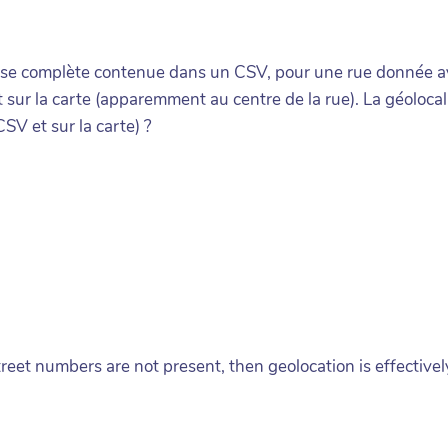
esse complète contenue dans un CSV, pour une rue donnée ave
ur la carte (apparemment au centre de la rue). La géolocalis
SV et sur la carte) ?
reet numbers are not present, then geolocation is effective