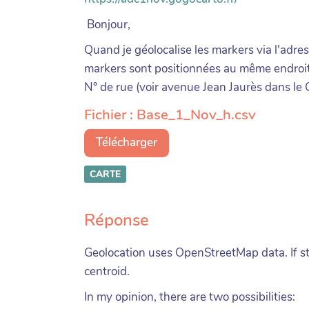
Bonjour,
Quand je géolocalise les markers via l'adr
markers sont positionnées au même endroit s
N° de rue (voir avenue Jean Jaurès dans le C
Fichier : Base_1_Nov_h.csv
Télécharger
CARTE
Réponse
Geolocation uses OpenStreetMap data. If st
centroid.
In my opinion, there are two possibilities: