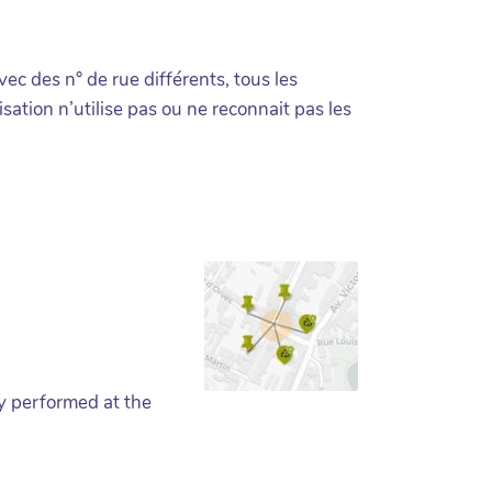
c des n° de rue différents, tous les
ation n’utilise pas ou ne reconnait pas les
ly performed at the