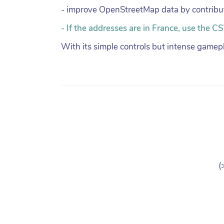
- improve OpenStreetMap data by contribu
- If the addresses are in France, use the C
With its simple controls but intense gamep
(