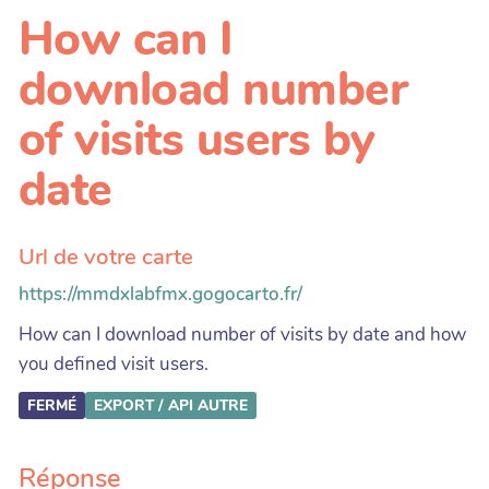
How can I
download number
of visits users by
date
Url de votre carte
https://mmdxlabfmx.gogocarto.fr/
How can I download number of visits by date and how
you defined visit users.
FERMÉ
EXPORT / API
AUTRE
Réponse