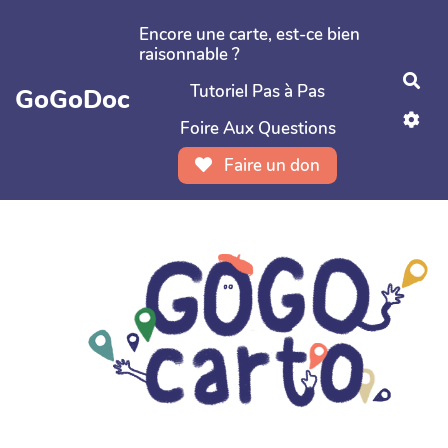
Aller au contenu principal
Encore une carte, est-ce bien
raisonnable ?
Rec
Tutoriel Pas à Pas
GoGoDoc
Foire Aux Questions
Faire un don