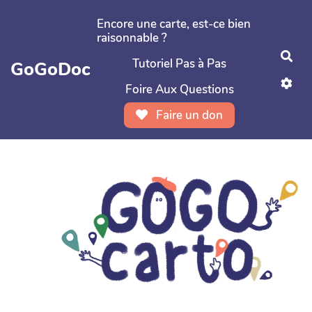
Aller au contenu principal
Encore une carte, est-ce bien
raisonnable ?
Rec
Tutoriel Pas à Pas
GoGoDoc
Foire Aux Questions
Faire un don