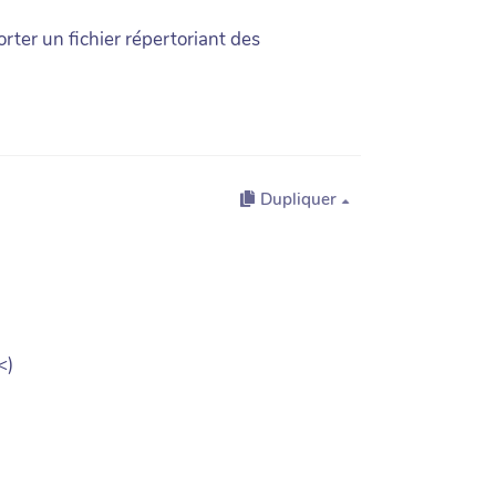
orter un fichier répertoriant des
Dupliquer
<)