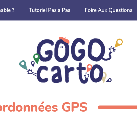
nable ?
Tutoriel Pas à Pas
Foire Aux Questions
oordonnées GPS