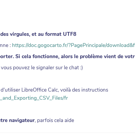
des virgules, et au format UTF8
onne :
https://doc.gogocarto.fr/?PagePrincipale/download&f
orter. Si cela fonctionne, alors le problème vient de votre
 vous pouvez le signaler sur le chat :)
d'utiliser LibreOffice Calc, voilà des instructions
ing_and_Exporting_CSV_Files/fr
utre navigateur
, parfois cela aide