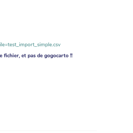
ile=test_import_simple.csv
 fichier, et pas de gogocarto !!