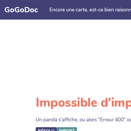
Aller au contenu principal
GoGoDoc
Encore une carte, est-ce bien raison
Impossible d'imp
Un panda s'affiche, ou alors "Erreur 400"
RÉSOLU
IMPORT