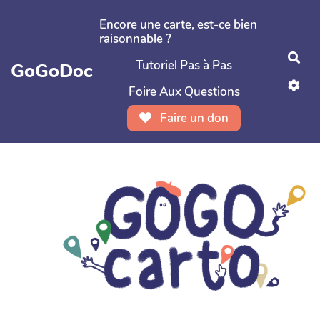
Aller au contenu principal
Encore une carte, est-ce bien
raisonnable ?
Rec
Tutoriel Pas à Pas
GoGoDoc
Foire Aux Questions
Faire un don