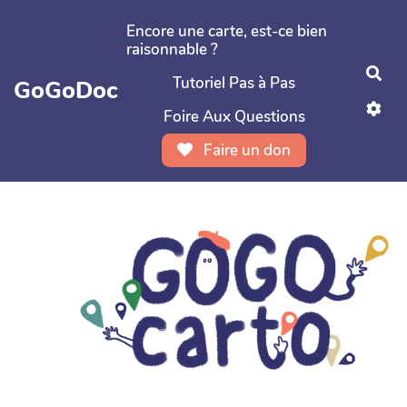
Aller au contenu principal
Encore une carte, est-ce bien
raisonnable ?
Rec
Tutoriel Pas à Pas
GoGoDoc
Foire Aux Questions
Faire un don