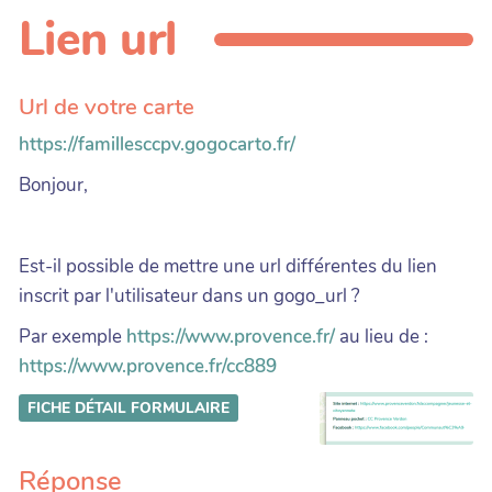
Lien url
Url de votre carte
https://famillesccpv.gogocarto.fr/
Bonjour,
Est-il possible de mettre une url différentes du lien
inscrit par l'utilisateur dans un gogo_url ?
Par exemple
https://www.provence.fr/
au lieu de :
https://www.provence.fr/cc889
FICHE DÉTAIL
FORMULAIRE
Réponse