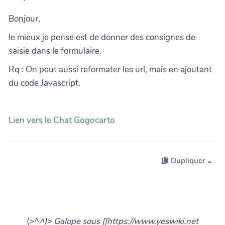
Bonjour,
le mieux je pense est de donner des consignes de
saisie dans le formulaire.
Rq : On peut aussi reformater les url, mais en ajoutant
du code Javascript.
Lien vers le Chat Gogocarto
Dupliquer
(>^
^)> Galope sous [[https://www.yeswiki.net