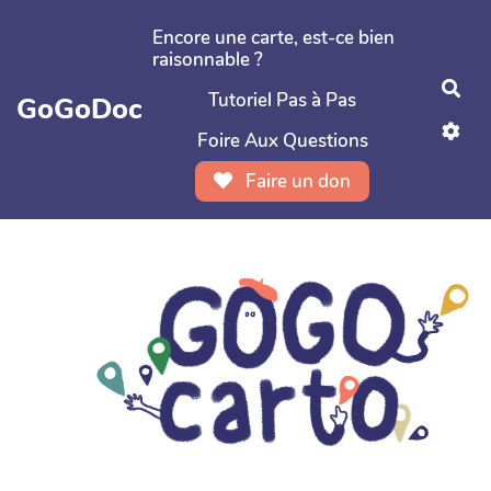
Aller au contenu principal
Encore une carte, est-ce bien
raisonnable ?
Rec
Tutoriel Pas à Pas
GoGoDoc
Foire Aux Questions
Faire un don