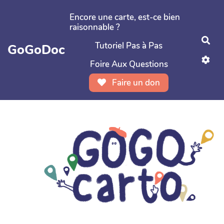
Aller au contenu principal
Encore une carte, est-ce bien
raisonnable ?
Rec
Tutoriel Pas à Pas
GoGoDoc
Foire Aux Questions
Faire un don