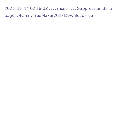
2021-11-14 02:19:02 . . . . mose . . . . Suppression de la
page ->FamilyTreeMaker2017DownloadFree