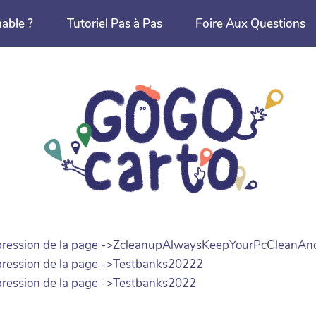
nable ?
Tutoriel Pas à Pas
Foire Aux Questions
. Suppression de la page ->ZcleanupAlwaysKeepYourPcCleanA
Suppression de la page ->Testbanks20222
Suppression de la page ->Testbanks2022