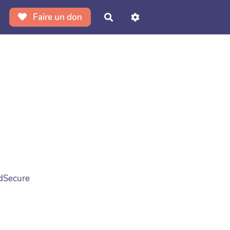
Faire un don
Rechercher
ndSecure