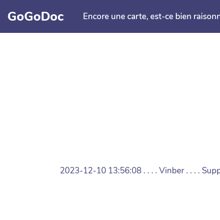
Aller au contenu principal
GoGoDoc
Encore une carte, est-ce bien raison
2023-12-10 13:56:08 . . . . Vinber . . . . 