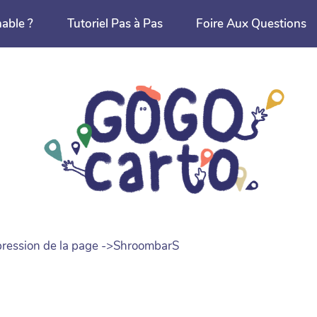
nable ?
Tutoriel Pas à Pas
Foire Aux Questions
Suppression de la page ->ShroombarS