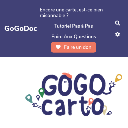
Aller au contenu principal
Encore une carte, est-ce bien
raisonnable ?
Rec
Tutoriel Pas à Pas
GoGoDoc
Foire Aux Questions
Faire un don