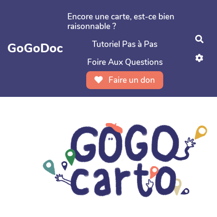
Aller au contenu principal
Encore une carte, est-ce bien
raisonnable ?
Rec
Tutoriel Pas à Pas
GoGoDoc
Foire Aux Questions
Faire un don