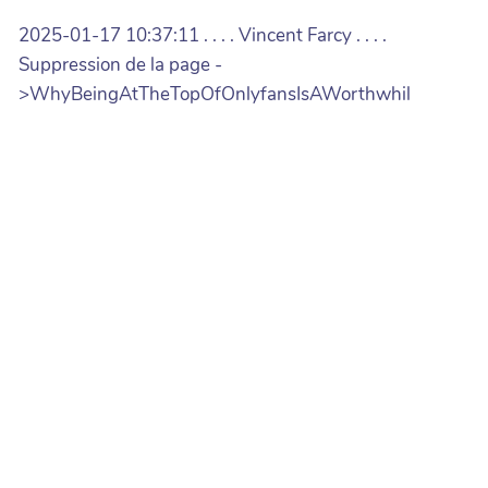
2025-01-17 10:37:11 . . . . Vincent Farcy . . . .
Suppression de la page -
>WhyBeingAtTheTopOfOnlyfansIsAWorthwhil