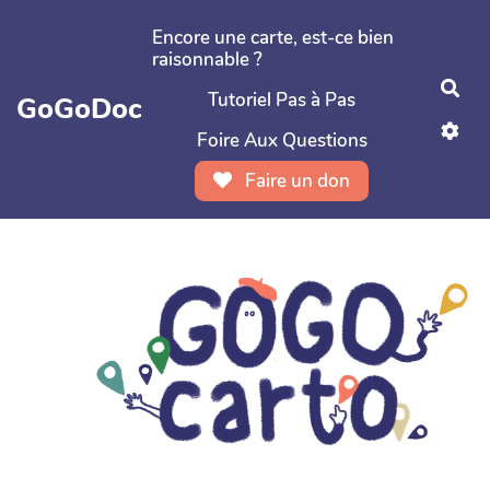
Aller au contenu principal
Encore une carte, est-ce bien
raisonnable ?
Rec
Tutoriel Pas à Pas
GoGoDoc
Foire Aux Questions
Faire un don