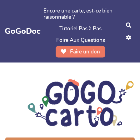
Aller au contenu principal
Encore une carte, est-ce bien
raisonnable ?
Rec
Tutoriel Pas à Pas
GoGoDoc
Foire Aux Questions
Faire un don