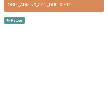
ONLY_ADMINS_CAN_DUPLICATE.
Retour