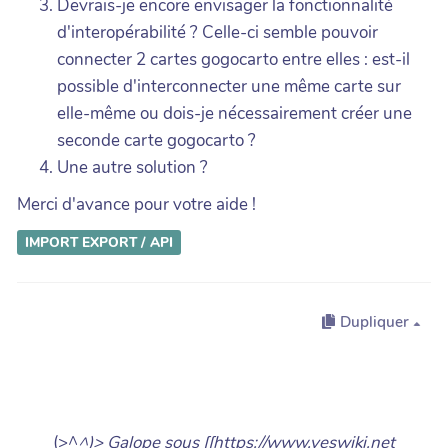
Devrais-je encore envisager la fonctionnalité
d'interopérabilité ? Celle-ci semble pouvoir
connecter 2 cartes gogocarto entre elles : est-il
possible d'interconnecter une même carte sur
elle-même ou dois-je nécessairement créer une
seconde carte gogocarto ?
Une autre solution ?
Merci d'avance pour votre aide !
IMPORT
EXPORT / API
Dupliquer
(>^
^)> Galope sous [[https://www.yeswiki.net