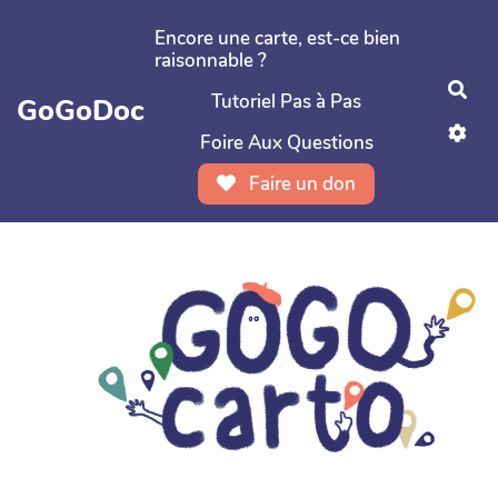
Aller au contenu principal
Encore une carte, est-ce bien
raisonnable ?
Rec
Tutoriel Pas à Pas
GoGoDoc
Foire Aux Questions
Faire un don