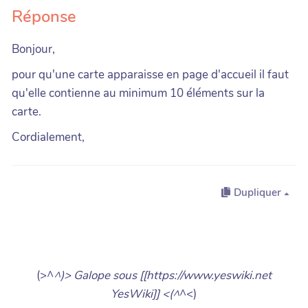
Réponse
Bonjour,
pour qu'une carte apparaisse en page d'accueil il faut
qu'elle contienne au minimum 10 éléments sur la
carte.
Cordialement,
Dupliquer
(>^
^)> Galope sous [[https://www.yeswiki.net
YesWiki]] <(^
^<)