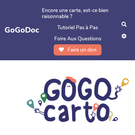
Aller au contenu principal
Encore une carte, est-ce bien
raisonnable ?
Rec
Tutoriel Pas à Pas
GoGoDoc
Foire Aux Questions
Faire un don