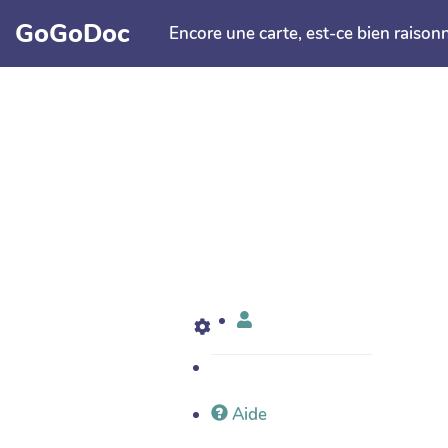
Aller au contenu principal
GoGoDoc
Encore une carte, est-ce bien raison
Aide