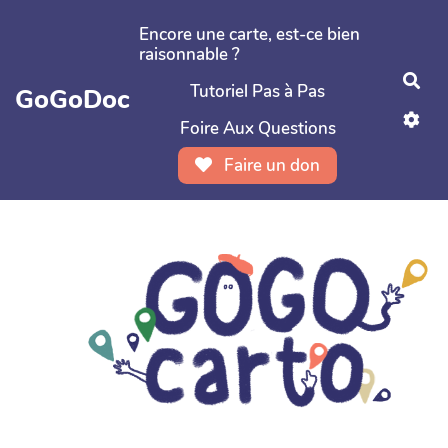
Aller au contenu principal
Encore une carte, est-ce bien
raisonnable ?
Rec
Tutoriel Pas à Pas
GoGoDoc
Foire Aux Questions
Faire un don