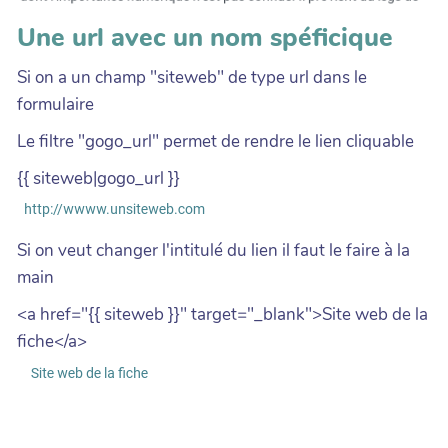
Une url avec un nom spéficique
Si on a un champ "siteweb" de type url dans le
formulaire
Le filtre "gogo_url" permet de rendre le lien cliquable
{{ siteweb|gogo_url }}
Si on veut changer l'intitulé du lien il faut le faire à la
main
<a href="{{ siteweb }}" target="_blank">Site web de la
fiche</a>