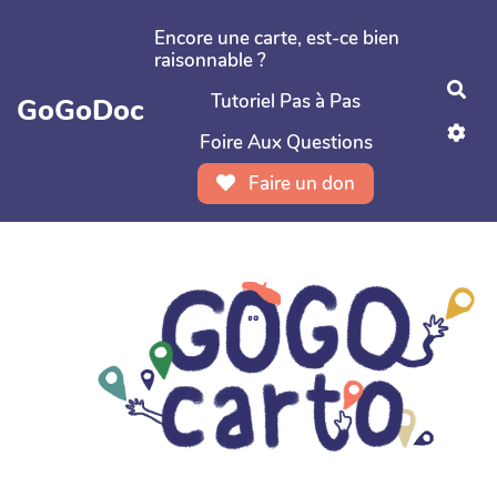
Aller au contenu principal
Encore une carte, est-ce bien
raisonnable ?
Rec
Tutoriel Pas à Pas
GoGoDoc
Foire Aux Questions
Faire un don