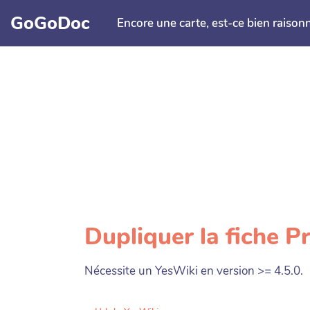
Aller au contenu principal
GoGoDoc
Encore une carte, est-ce bien raison
Dupliquer la fiche 
Nécessite un YesWiki en version >= 4.5.0.