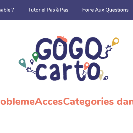
nable ?
Tutoriel Pas à Pas
Foire Aux Questions
ProblemeAccesCategories dan