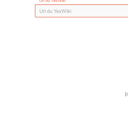
Url du YesWiki
(