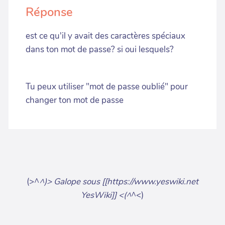
Réponse
est ce qu'il y avait des caractères spéciaux
dans ton mot de passe? si oui lesquels?
Tu peux utiliser "mot de passe oublié" pour
changer ton mot de passe
(>^
^)> Galope sous [[https://www.yeswiki.net
YesWiki]] <(^
^<)