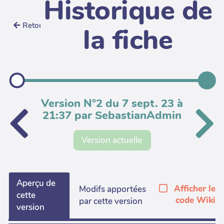
Historique de
Retour
la fiche
Version N°2 du 7 sept. 23 à
21:37 par SebastianAdmin
Version actuelle
Aperçu de
Afficher le
Modifs apportées
cette
code Wiki
par cette version
version