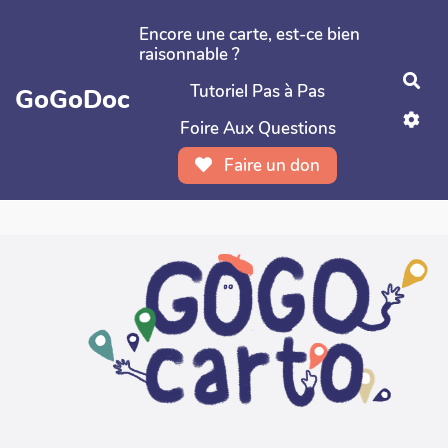
Aller au contenu principal
Encore une carte, est-ce bien
raisonnable ?
Rec
Tutoriel Pas à Pas
GoGoDoc
Foire Aux Questions
Faire un don