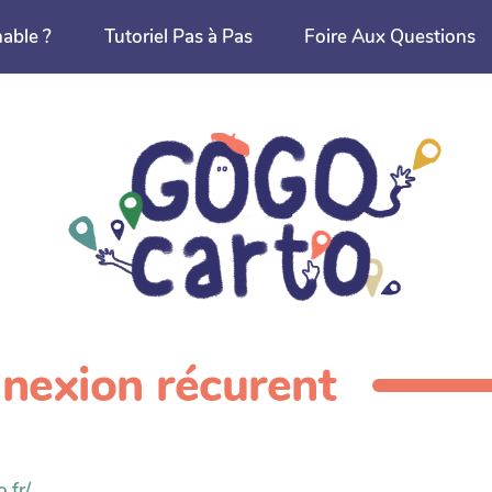
nable ?
Tutoriel Pas à Pas
Foire Aux Questions
nexion récurent
.fr/