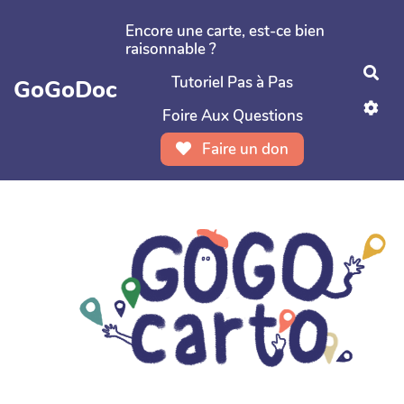
Aller au contenu principal
Encore une carte, est-ce bien
raisonnable ?
Rec
Tutoriel Pas à Pas
GoGoDoc
Foire Aux Questions
Faire un don