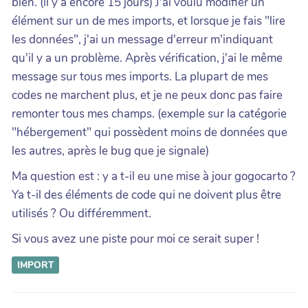
bien. (il y a encore 15 jours) J'ai voulu modifier un
élément sur un de mes imports, et lorsque je fais "lire
les données", j'ai un message d'erreur m'indiquant
qu'il y a un problème. Après vérification, j'ai le même
message sur tous mes imports. La plupart de mes
codes ne marchent plus, et je ne peux donc pas faire
remonter tous mes champs. (exemple sur la catégorie
"hébergement" qui possèdent moins de données que
les autres, après le bug que je signale)
Ma question est : y a t-il eu une mise à jour gogocarto ?
Ya t-il des éléments de code qui ne doivent plus être
utilisés ? Ou différemment.
Si vous avez une piste pour moi ce serait super !
IMPORT