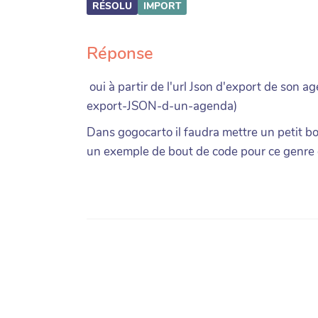
RÉSOLU
IMPORT
Réponse
oui à partir de l'url Json d'export de son 
export-JSON-d-un-agenda)
Dans gogocarto il faudra mettre un petit bo
un exemple de bout de code pour ce genre 