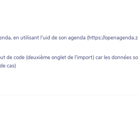
agenda, en utilisant l'uid de son agenda (https://openagend
ut de code (deuxième onglet de l'import) car les données so
de cas)