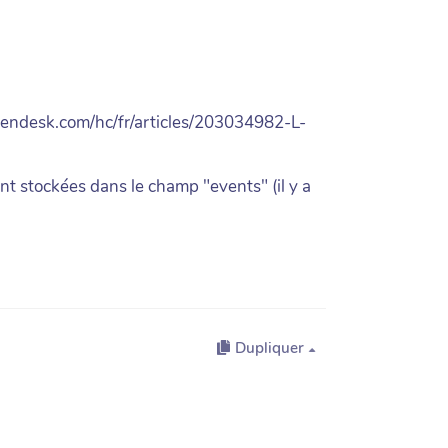
a.zendesk.com/hc/fr/articles/203034982-L-
nt stockées dans le champ "events" (il y a
Dupliquer