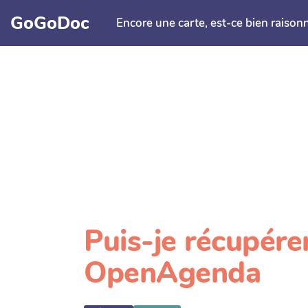
Aller au contenu principal
GoGoDoc
Encore une carte, est-ce bien raison
Puis-je récupér
OpenAgenda