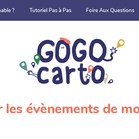
nable ?
Tutoriel Pas à Pas
Foire Aux Questions
er les évènements de m