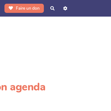
Faire un don
Rechercher
on agenda