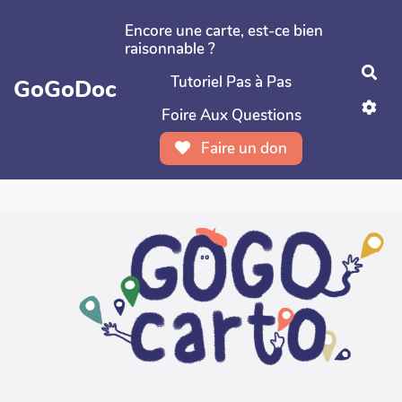
Aller au contenu principal
Encore une carte, est-ce bien
raisonnable ?
Rec
Tutoriel Pas à Pas
GoGoDoc
Foire Aux Questions
Faire un don