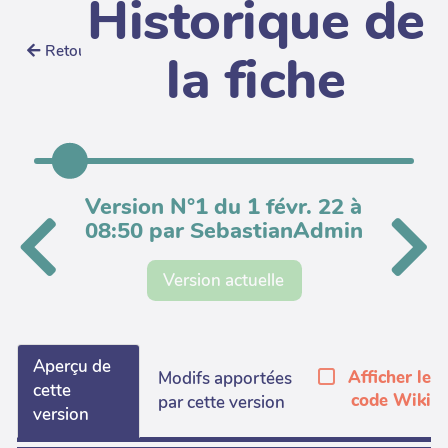
Historique de
Retour
la fiche
Version N°1 du 1 févr. 22 à
08:50 par SebastianAdmin
Version actuelle
Aperçu de
Afficher le
Modifs apportées
cette
code Wiki
par cette version
version