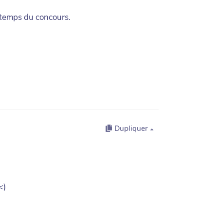
e temps du concours.
Dupliquer
<)