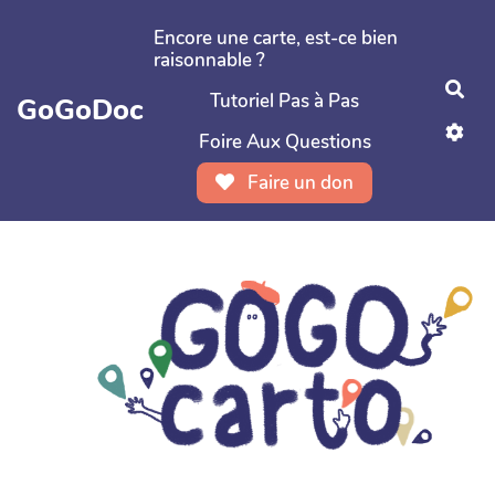
Aller au contenu principal
Encore une carte, est-ce bien
raisonnable ?
Rec
Tutoriel Pas à Pas
GoGoDoc
Foire Aux Questions
Faire un don