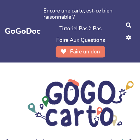
Aller au contenu principal
Encore une carte, est-ce bien
raisonnable ?
Rec
Tutoriel Pas à Pas
GoGoDoc
Foire Aux Questions
Faire un don