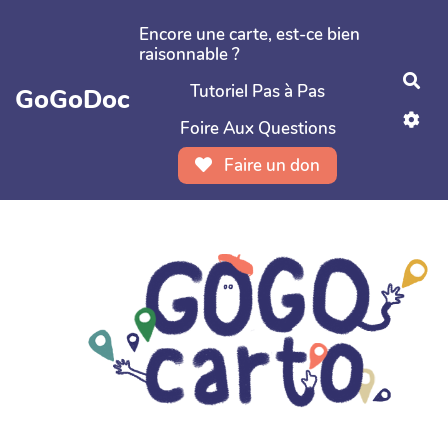
Aller au contenu principal
Encore une carte, est-ce bien
raisonnable ?
Rec
Tutoriel Pas à Pas
GoGoDoc
Foire Aux Questions
Faire un don