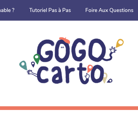
nable ?
Tutoriel Pas à Pas
Foire Aux Questions