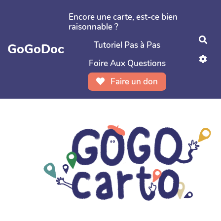
Aller au contenu principal
Encore une carte, est-ce bien
raisonnable ?
Rec
Tutoriel Pas à Pas
GoGoDoc
Foire Aux Questions
Faire un don