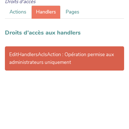
Droits d'accès
Actions
Handlers
Pages
Droits d'accès aux handlers
EditHandlersAclsAction : Opération permise aux
administrateurs uniquement