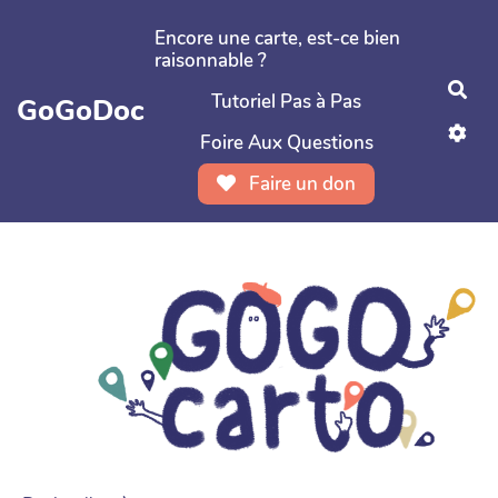
Aller au contenu principal
Encore une carte, est-ce bien
raisonnable ?
Rec
Tutoriel Pas à Pas
GoGoDoc
Foire Aux Questions
Faire un don