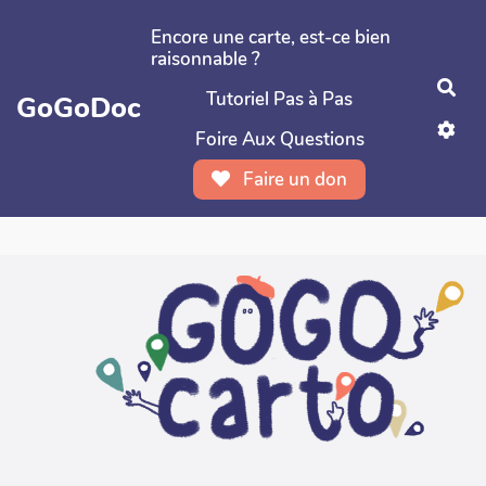
Aller au contenu principal
Encore une carte, est-ce bien
raisonnable ?
Rec
Tutoriel Pas à Pas
GoGoDoc
Foire Aux Questions
Faire un don