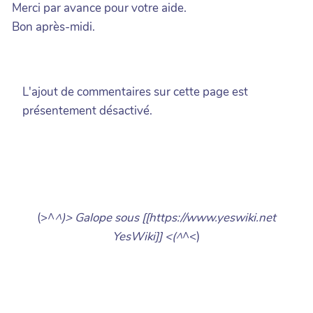
Merci par avance pour votre aide.
Bon après-midi.
L'ajout de commentaires sur cette page est
présentement désactivé.
(>^
^)> Galope sous [[https://www.yeswiki.net
YesWiki]] <(^
^<)