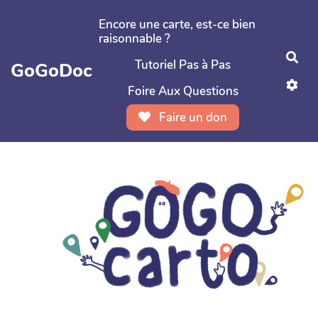
Aller au contenu principal
Encore une carte, est-ce bien
raisonnable ?
Rec
Tutoriel Pas à Pas
GoGoDoc
Foire Aux Questions
Faire un don